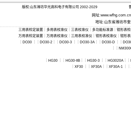
版权:山东潍坊华光高科电子有限公司 2002-2029
鲁
网址:
www.wfhg.com.cn
地址:山东省潍坊市奎文
三用表检定装置
┆
多用表校准仪
┆
三表校准仪
┆
多功能标准源
┆
钳形表检
万用表检定装置
┆
万用表校准仪
┆
三用表校准仪
┆
钳形表校准仪
┆
钳形表
┆
DO30
┆┆
DO30-2
┆┆
DO30-3
┆┆
DO30-3A
┆┆
DO30-D
┆┆
DO30
┆┆
NM300
┆
HG30
┆┆
HG30-IIB
┆┆
HG30-3
┆┆
HG3020A
┆┆
┆
XF30
┆┆
XF30A
┆┆
XF30A-1
┆┆