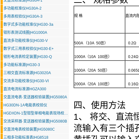
交直流标准源|HG30A-1
多功能校准仪HG30A-2
规 格
直流内
多用表校验仪|HG30A-3
数字式多功能校准仪|HG30-3a
钳形表测试线圈|HG1000A
直流多功能校准仪|HG30-V
500A （10A 50匝）
0.2Ω
数字式三用表校验仪|HG30-E+
钳形电流表检定装置|HG30-Q
1000A（10A 100匝）
0.24Ω
多功能标准源|HG30-3
1000A（20A 50匝）
0.065
三相交直流标准源|HG3020A
交流多功能校准仪|HG30-VI
2000A（20A 100匝）
0.16Ω
直流电流标准源HGZA300
交直流电表·变送器校验装置|HG5080A
四、使用方法
HG30DN-1A电能表校验仪
HGDXDN-1型钳型单相电能表现场校验仪
1、 将交、直流
交流采样器·变送器校验装置|HG5080B
流输入有三个插
交直流电表校验装置|HG5080C
三相多功能标准表|HG8518