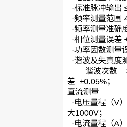
·标准脉冲输出 ≤
·频率测量范围 4
·频率测量准确度 
·相位测量误差 ±0
·功率因数测量误差
·谐波及失真度
谐波次数 31
差 ±0.05%；
直流测量
·电压
量程
（V）
大1000V；
·电流
量程
（A）