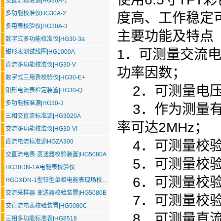
交直流标准源|HG30A-1
多功能校准仪HG30A-2
度高、工作稳定
多用表校验仪|HG30A-3
主要功能及特点
数字式多功能校准仪|HG30-3a
1．可测量交流
钳形表测试线圈|HG1000A
直流多功能校准仪|HG30-V
功率因数；
数字式三用表校验仪|HG30-E+
2．可测量电压
钳形电流表检定装置|HG30-Q
多功能标准源|HG30-3
3．作为测量有
三相交直流标准源|HG3020A
率可达2MHz；
交流多功能校准仪|HG30-VI
直流电流标准源HGZA300
4．可测量校验
交直流电表·变送器校验装置|HG5080A
5．可测量校验
HG30DN-1A电能表校验仪
6．可测量校验
HGDXDN-1型钳型单相电能表现场校验仪
交流采样器·变送器校验装置|HG5080B
7．可测量校验
交直流电表校验装置|HG5080C
8．可测量直流
三相多功能标准表|HG8518