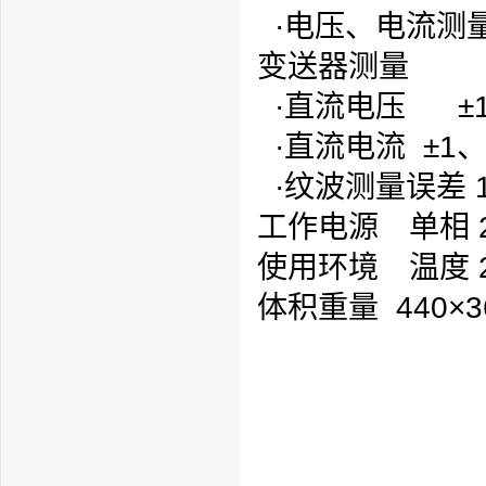
·电压、电流测量准
变送器测量
·直流电压 ±1、
·直流电流 ±1、±
·纹波测量误差 
工作电源 单相 22
使用环境 温度 2
体积重量 440×3