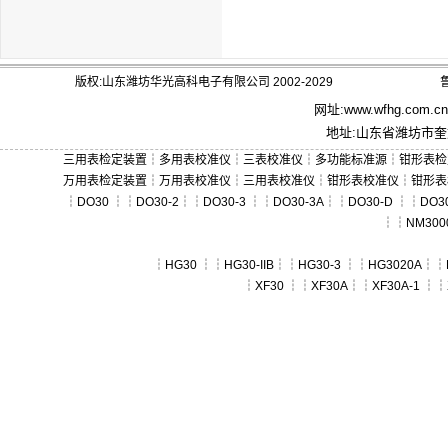
版权:山东潍坊华光高科电子有限公司 2002-2029
鲁
网址:
www.wfhg.com.cn
地址:山东省潍坊市奎文
三用表检定装置
┆
多用表校准仪
┆
三表校准仪
┆
多功能标准源
┆
钳形表检
万用表检定装置
┆
万用表校准仪
┆
三用表校准仪
┆
钳形表校准仪
┆
钳形表
┆
DO30
┆┆
DO30-2
┆┆
DO30-3
┆┆
DO30-3A
┆┆
DO30-D
┆┆
DO30
┆┆
NM300
┆
HG30
┆┆
HG30-IIB
┆┆
HG30-3
┆┆
HG3020A
┆┆
┆
XF30
┆┆
XF30A
┆┆
XF30A-1
┆┆