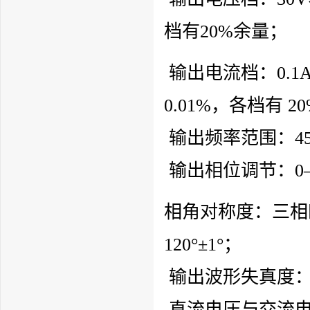
档有20%余量；
输出电流档：0.1A
0.01%，各档有 
输出频率范围：45—
输出相位调节：0—3
相角对称度：三相四线
120°±1°；
输出波形失真度：
直流电压与交流电