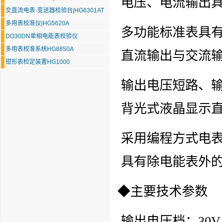
电压、电流输出
交直流电表·变送器校验台|HG6301AT
多用表校准仪|HG5620A
多功能标准表具有
DO30DN单相电能表校验仪
多用表校准系统HG8850A
直流输出与交流
钳形表检定装置HG1000
输出电压短路、
背光式液晶显示
采用编程方式电
具有除电能表外
◆主要技术参数
输出电压档：30V、