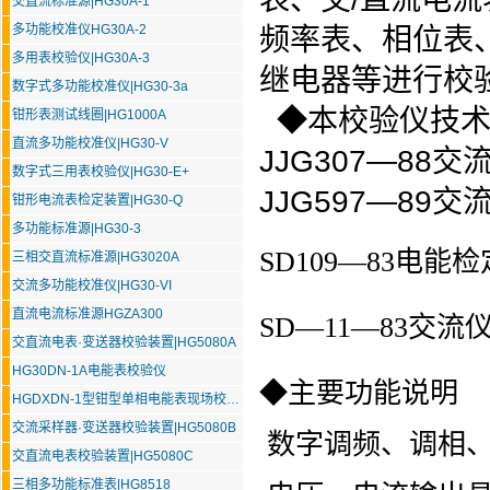
交直流标准源|HG30A-1
多功能校准仪HG30A-2
频率表、相位表
多用表校验仪|HG30A-3
继电器等进行校
数字式多功能校准仪|HG30-3a
◆本校验仪技术
钳形表测试线圈|HG1000A
直流多功能校准仪|HG30-V
JJG307—88
数字式三用表校验仪|HG30-E+
JJG597—8
钳形电流表检定装置|HG30-Q
多功能标准源|HG30-3
SD109—83电
三相交直流标准源|HG3020A
交流多功能校准仪|HG30-VI
直流电流标准源HGZA300
SD—11—83交
交直流电表·变送器校验装置|HG5080A
HG30DN-1A电能表校验仪
◆主要功能说明
HGDXDN-1型钳型单相电能表现场校验仪
交流采样器·变送器校验装置|HG5080B
数字调频、调相、
交直流电表校验装置|HG5080C
三相多功能标准表|HG8518