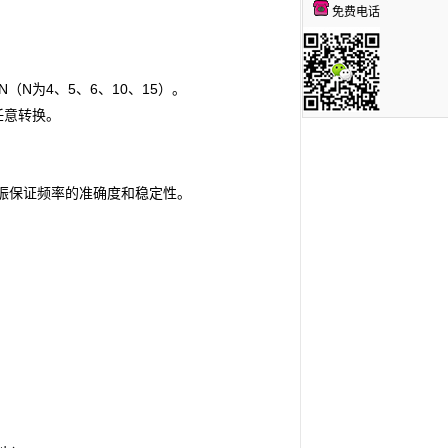
免费电话
%/N（N为4、5、6、10、15）。
任意转换。
振
保证频率的准确度和稳定性。