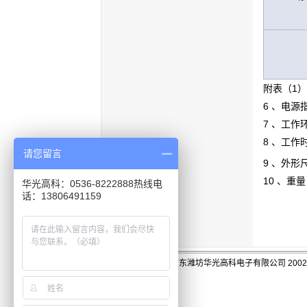
附表（1）
6 、电源
7 、工作
8 、工作
请您留言
9 、外形尺
10 、重量
华光高科：0536-8222888热线电
话：13806491159
版权:山东潍坊华光高科电子有限公司 2002-