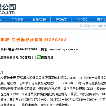
示
产品搜索
服务&支持
诚聘英才
行业动态
供求信
华光高科
-
HG30系
电表·变送器校验装置|HG5080A
高科 电话:0536-8222888 网址:
www.wfhg.com.cn
QQ在线
┆┆
微信沟通
简介
A交直流电表·
变送器校验装置
是按照国家检定规程JJG126－95《交流电量变换
电流表、电压表、功率表和
电阻
表检定规程》、JJG307-2006《机电式电能表检
A交直流电表·
变送器校验装置
中表的核心技术是由数字信号处理器（DSP）和1
也是用DSP和16位高速数模转换器组成的可控制的正弦波、畸变波信号源。 HG5
的
量程
，充分考虑了GB/T13729－92、DL/T630－1997和JJG126－95规
置
具有精度高、工作稳定可靠、操作方便灵活等特点。